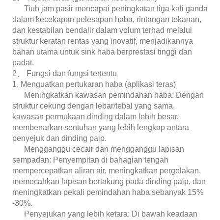
Tiub jam pasir mencapai peningkatan tiga kali ganda
dalam kecekapan pelesapan haba, rintangan tekanan,
dan kestabilan bendalir dalam volum terhad melalui
struktur keratan rentas yang inovatif, menjadikannya
bahan utama untuk sink haba berprestasi tinggi dan
padat.
2、 Fungsi dan fungsi tertentu
1. Menguatkan pertukaran haba (aplikasi teras)
Meningkatkan kawasan pemindahan haba: Dengan
struktur cekung dengan lebar/tebal yang sama,
kawasan permukaan dinding dalam lebih besar,
membenarkan sentuhan yang lebih lengkap antara
penyejuk dan dinding paip.
Mengganggu cecair dan mengganggu lapisan
sempadan: Penyempitan di bahagian tengah
mempercepatkan aliran air, meningkatkan pergolakan,
memecahkan lapisan bertakung pada dinding paip, dan
meningkatkan pekali pemindahan haba sebanyak 15%
-30%.
Penyejukan yang lebih ketara: Di bawah keadaan