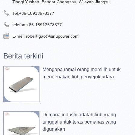
Tinggi Yushan, Bandar Changshu, Wilayah Jiangsu
Tel:
+86-18913678377
telefon:
+86-18913678377
E-mel:
robert.gao@sinupower.com
Berita terkini
Mengapa ramai orang memilih untuk
mengenakan tiub penyejuk udara
Di mana industri adalah tiub ruang
tunggal untuk teras pemanas yang
digunakan