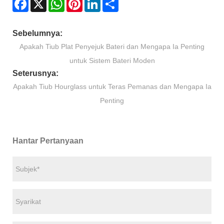
Facebook
X
WhatsApp
Pinterest
LinkedIn
Share
Sebelumnya:
Apakah Tiub Plat Penyejuk Bateri dan Mengapa Ia Penting
untuk Sistem Bateri Moden
Seterusnya:
Apakah Tiub Hourglass untuk Teras Pemanas dan Mengapa Ia
Penting
Hantar Pertanyaan