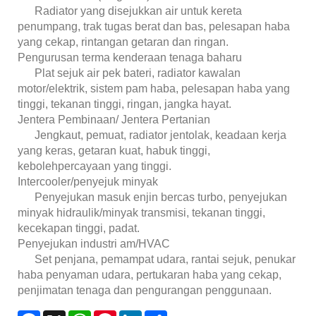
Radiator yang disejukkan air untuk kereta
penumpang, trak tugas berat dan bas, pelesapan haba
yang cekap, rintangan getaran dan ringan.
Pengurusan terma kenderaan tenaga baharu
Plat sejuk air pek bateri, radiator kawalan
motor/elektrik, sistem pam haba, pelesapan haba yang
tinggi, tekanan tinggi, ringan, jangka hayat.
Jentera Pembinaan/ Jentera Pertanian
Jengkaut, pemuat, radiator jentolak, keadaan kerja
yang keras, getaran kuat, habuk tinggi,
kebolehpercayaan yang tinggi.
Intercooler/penyejuk minyak
Penyejukan masuk enjin bercas turbo, penyejukan
minyak hidraulik/minyak transmisi, tekanan tinggi,
kecekapan tinggi, padat.
Penyejukan industri am/HVAC
Set penjana, pemampat udara, rantai sejuk, penukar
haba penyaman udara, pertukaran haba yang cekap,
penjimatan tenaga dan pengurangan penggunaan.