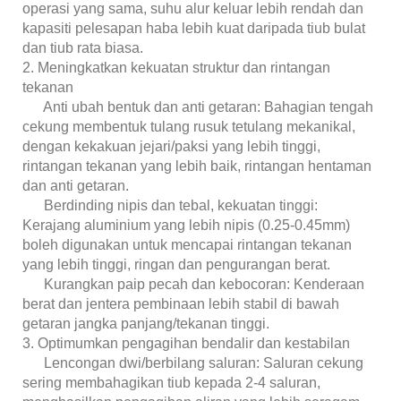
operasi yang sama, suhu alur keluar lebih rendah dan
kapasiti pelesapan haba lebih kuat daripada tiub bulat
dan tiub rata biasa.
2. Meningkatkan kekuatan struktur dan rintangan
tekanan
Anti ubah bentuk dan anti getaran: Bahagian tengah
cekung membentuk tulang rusuk tetulang mekanikal,
dengan kekakuan jejari/paksi yang lebih tinggi,
rintangan tekanan yang lebih baik, rintangan hentaman
dan anti getaran.
Berdinding nipis dan tebal, kekuatan tinggi:
Kerajang aluminium yang lebih nipis (0.25-0.45mm)
boleh digunakan untuk mencapai rintangan tekanan
yang lebih tinggi, ringan dan pengurangan berat.
Kurangkan paip pecah dan kebocoran: Kenderaan
berat dan jentera pembinaan lebih stabil di bawah
getaran jangka panjang/tekanan tinggi.
3. Optimumkan pengagihan bendalir dan kestabilan
Lencongan dwi/berbilang saluran: Saluran cekung
sering membahagikan tiub kepada 2-4 saluran,