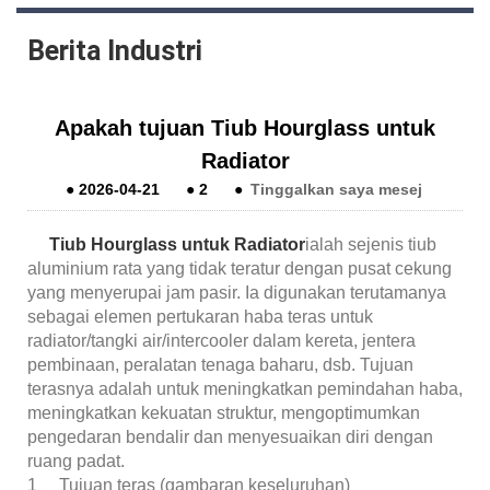
Berita Industri
Apakah tujuan Tiub Hourglass untuk
Radiator
●
2026-04-21
●
2
●
Tinggalkan saya mesej
Tiub Hourglass untuk Radiator
ialah sejenis tiub
aluminium rata yang tidak teratur dengan pusat cekung
yang menyerupai jam pasir. Ia digunakan terutamanya
sebagai elemen pertukaran haba teras untuk
radiator/tangki air/intercooler dalam kereta, jentera
pembinaan, peralatan tenaga baharu, dsb. Tujuan
terasnya adalah untuk meningkatkan pemindahan haba,
meningkatkan kekuatan struktur, mengoptimumkan
pengedaran bendalir dan menyesuaikan diri dengan
ruang padat.
1、 Tujuan teras (gambaran keseluruhan)