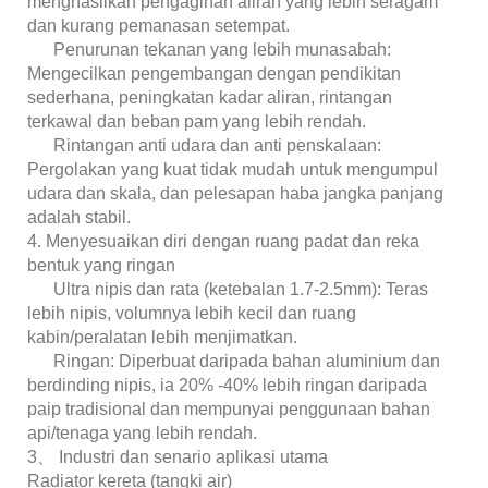
menghasilkan pengagihan aliran yang lebih seragam
dan kurang pemanasan setempat.
Penurunan tekanan yang lebih munasabah:
Mengecilkan pengembangan dengan pendikitan
sederhana, peningkatan kadar aliran, rintangan
terkawal dan beban pam yang lebih rendah.
Rintangan anti udara dan anti penskalaan:
Pergolakan yang kuat tidak mudah untuk mengumpul
udara dan skala, dan pelesapan haba jangka panjang
adalah stabil.
4. Menyesuaikan diri dengan ruang padat dan reka
bentuk yang ringan
Ultra nipis dan rata (ketebalan 1.7-2.5mm): Teras
lebih nipis, volumnya lebih kecil dan ruang
kabin/peralatan lebih menjimatkan.
Ringan: Diperbuat daripada bahan aluminium dan
berdinding nipis, ia 20% -40% lebih ringan daripada
paip tradisional dan mempunyai penggunaan bahan
api/tenaga yang lebih rendah.
3、 Industri dan senario aplikasi utama
Radiator kereta (tangki air)