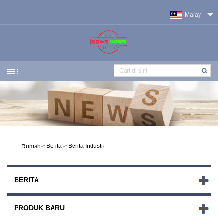
Malay
>
Berita
>
Berita Industri
Rumah
BERITA
PRODUK BARU