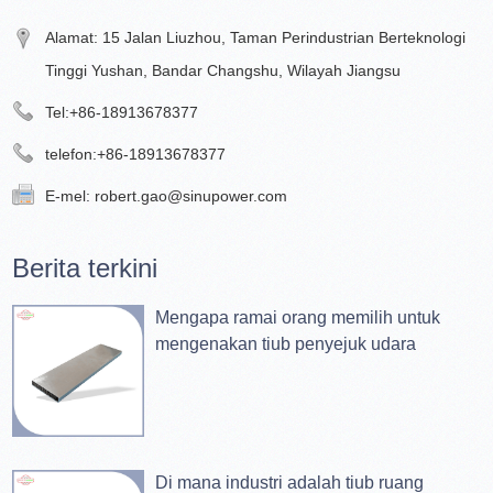
Alamat: 15 Jalan Liuzhou, Taman Perindustrian Berteknologi
Tinggi Yushan, Bandar Changshu, Wilayah Jiangsu
Tel:
+86-18913678377
telefon:
+86-18913678377
E-mel:
robert.gao@sinupower.com
Berita terkini
Mengapa ramai orang memilih untuk
mengenakan tiub penyejuk udara
Di mana industri adalah tiub ruang