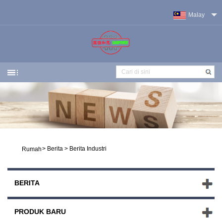
Malay
>
Berita
>
Berita Industri
Rumah
BERITA
PRODUK BARU