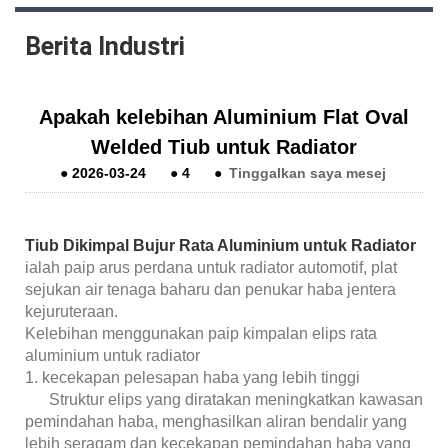
Berita Industri
Apakah kelebihan Aluminium Flat Oval
Welded Tiub untuk Radiator
●
2026-03-24
●
4
●
Tinggalkan saya mesej
Tiub Dikimpal Bujur Rata Aluminium untuk Radiator
ialah paip arus perdana untuk radiator automotif, plat
sejukan air tenaga baharu dan penukar haba jentera
kejuruteraan.
Kelebihan menggunakan paip kimpalan elips rata
aluminium untuk radiator
1. kecekapan pelesapan haba yang lebih tinggi
Struktur elips yang diratakan meningkatkan kawasan
pemindahan haba, menghasilkan aliran bendalir yang
lebih seragam dan kecekapan pemindahan haba yang