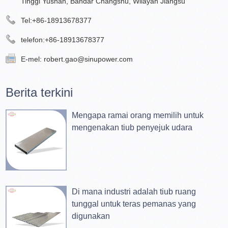
Tinggi Yushan, Bandar Changshu, Wilayah Jiangsu
Tel:
+86-18913678377
telefon:
+86-18913678377
E-mel:
robert.gao@sinupower.com
Berita terkini
Mengapa ramai orang memilih untuk
mengenakan tiub penyejuk udara
Di mana industri adalah tiub ruang
tunggal untuk teras pemanas yang
digunakan