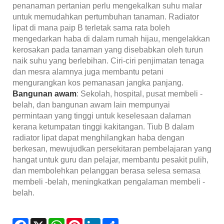
penanaman pertanian perlu mengekalkan suhu malar
untuk memudahkan pertumbuhan tanaman. Radiator
lipat di mana paip B terletak sama rata boleh
mengedarkan haba di dalam rumah hijau, mengelakkan
kerosakan pada tanaman yang disebabkan oleh turun
naik suhu yang berlebihan. Ciri-ciri penjimatan tenaga
dan mesra alamnya juga membantu petani
mengurangkan kos pemanasan jangka panjang.
Bangunan awam
: Sekolah, hospital, pusat membeli -
belah, dan bangunan awam lain mempunyai
permintaan yang tinggi untuk keselesaan dalaman
kerana ketumpatan tinggi kakitangan. Tiub B dalam
radiator lipat dapat menghilangkan haba dengan
berkesan, mewujudkan persekitaran pembelajaran yang
hangat untuk guru dan pelajar, membantu pesakit pulih,
dan membolehkan pelanggan berasa selesa semasa
membeli -belah, meningkatkan pengalaman membeli -
belah.
Facebook
X
WhatsApp
Pinterest
LinkedIn
Share