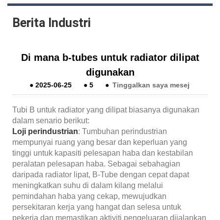
Berita Industri
Di mana b-tubes untuk radiator dilipat
digunakan
●
2025-06-25
●
5
●
Tinggalkan saya mesej
Tubi B untuk radiator yang dilipat biasanya digunakan
dalam senario berikut:
Loji perindustrian
: Tumbuhan perindustrian
mempunyai ruang yang besar dan keperluan yang
tinggi untuk kapasiti pelesapan haba dan kestabilan
peralatan pelesapan haba. Sebagai sebahagian
daripada radiator lipat, B-Tube dengan cepat dapat
meningkatkan suhu di dalam kilang melalui
pemindahan haba yang cekap, mewujudkan
persekitaran kerja yang hangat dan selesa untuk
pekerja dan memastikan aktiviti pengeluaran dijalankan