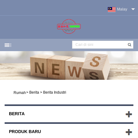
Malay
>
Berita
>
Berita Industri
Rumah
BERITA
PRODUK BARU