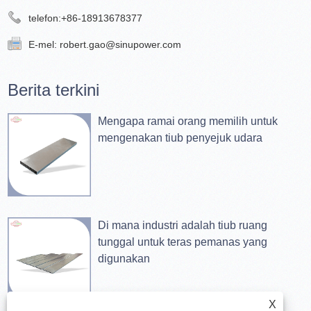
telefon:
+86-18913678377
E-mel:
robert.gao@sinupower.com
Berita terkini
Mengapa ramai orang memilih untuk
mengenakan tiub penyejuk udara
Di mana industri adalah tiub ruang
tunggal untuk teras pemanas yang
digunakan
X