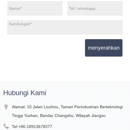
menyerahkan
Hubungi Kami
Alamat: 15 Jalan Liuzhou, Taman Perindustrian Berteknologi
Tinggi Yushan, Bandar Changshu, Wilayah Jiangsu
Tel:
+86-18913678377