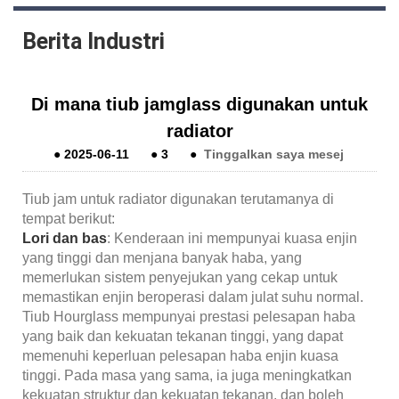
Berita Industri
Di mana tiub jamglass digunakan untuk
radiator
●
2025-06-11
●
3
●
Tinggalkan saya mesej
Tiub jam untuk radiator digunakan terutamanya di
tempat berikut:
Lori dan bas
: Kenderaan ini mempunyai kuasa enjin
yang tinggi dan menjana banyak haba, yang
memerlukan sistem penyejukan yang cekap untuk
memastikan enjin beroperasi dalam julat suhu normal.
Tiub Hourglass mempunyai prestasi pelesapan haba
yang baik dan kekuatan tekanan tinggi, yang dapat
memenuhi keperluan pelesapan haba enjin kuasa
tinggi. Pada masa yang sama, ia juga meningkatkan
kekuatan struktur dan kekuatan tekanan, dan boleh