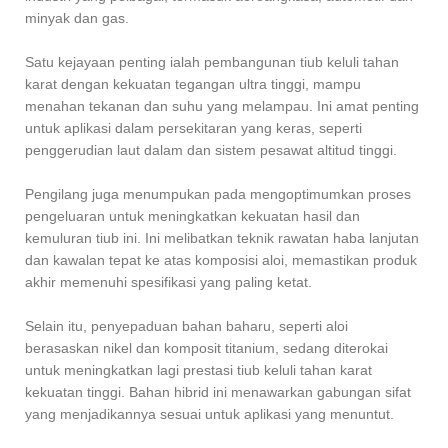
minyak dan gas.
Satu kejayaan penting ialah pembangunan tiub keluli tahan
karat dengan kekuatan tegangan ultra tinggi, mampu
menahan tekanan dan suhu yang melampau. Ini amat penting
untuk aplikasi dalam persekitaran yang keras, seperti
penggerudian laut dalam dan sistem pesawat altitud tinggi.
Pengilang juga menumpukan pada mengoptimumkan proses
pengeluaran untuk meningkatkan kekuatan hasil dan
kemuluran tiub ini. Ini melibatkan teknik rawatan haba lanjutan
dan kawalan tepat ke atas komposisi aloi, memastikan produk
akhir memenuhi spesifikasi yang paling ketat.
Selain itu, penyepaduan bahan baharu, seperti aloi
berasaskan nikel dan komposit titanium, sedang diterokai
untuk meningkatkan lagi prestasi tiub keluli tahan karat
kekuatan tinggi. Bahan hibrid ini menawarkan gabungan sifat
yang menjadikannya sesuai untuk aplikasi yang menuntut.