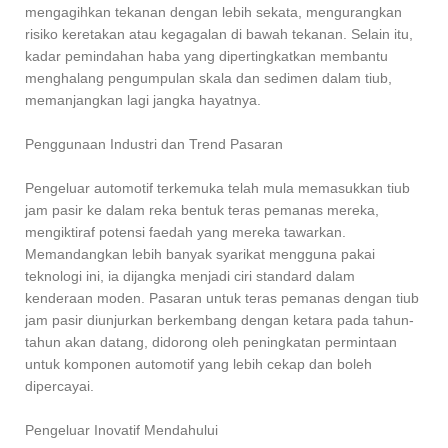
mengagihkan tekanan dengan lebih sekata, mengurangkan
risiko keretakan atau kegagalan di bawah tekanan. Selain itu,
kadar pemindahan haba yang dipertingkatkan membantu
menghalang pengumpulan skala dan sedimen dalam tiub,
memanjangkan lagi jangka hayatnya.
Penggunaan Industri dan Trend Pasaran
Pengeluar automotif terkemuka telah mula memasukkan tiub
jam pasir ke dalam reka bentuk teras pemanas mereka,
mengiktiraf potensi faedah yang mereka tawarkan.
Memandangkan lebih banyak syarikat mengguna pakai
teknologi ini, ia dijangka menjadi ciri standard dalam
kenderaan moden. Pasaran untuk teras pemanas dengan tiub
jam pasir diunjurkan berkembang dengan ketara pada tahun-
tahun akan datang, didorong oleh peningkatan permintaan
untuk komponen automotif yang lebih cekap dan boleh
dipercayai.
Pengeluar Inovatif Mendahului