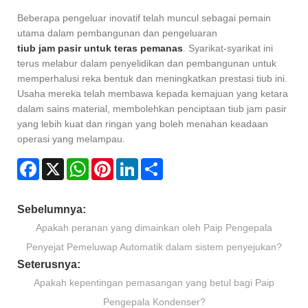
Beberapa pengeluar inovatif telah muncul sebagai pemain
utama dalam pembangunan dan pengeluaran
tiub jam pasir untuk teras pemanas
. Syarikat-syarikat ini
terus melabur dalam penyelidikan dan pembangunan untuk
memperhalusi reka bentuk dan meningkatkan prestasi tiub ini.
Usaha mereka telah membawa kepada kemajuan yang ketara
dalam sains material, membolehkan penciptaan tiub jam pasir
yang lebih kuat dan ringan yang boleh menahan keadaan
operasi yang melampau.
Facebook
X
WhatsApp
Pinterest
LinkedIn
Share
Sebelumnya:
Apakah peranan yang dimainkan oleh Paip Pengepala
Penyejat Pemeluwap Automatik dalam sistem penyejukan?
Seterusnya:
Apakah kepentingan pemasangan yang betul bagi Paip
Pengepala Kondenser?