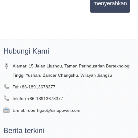
menyerahkan
Hubungi Kami
Alamat: 15 Jalan Liuzhou, Taman Perindustrian Berteknologi
Tinggi Yushan, Bandar Changshu, Wilayah Jiangsu
Tel:
+86-18913678377
telefon:
+86-18913678377
E-mel:
robert.gao@sinupower.com
Berita terkini