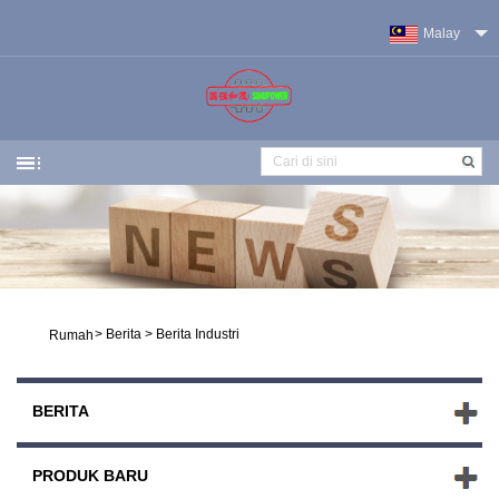
Malay
>
Berita
>
Berita Industri
Rumah
BERITA
PRODUK BARU