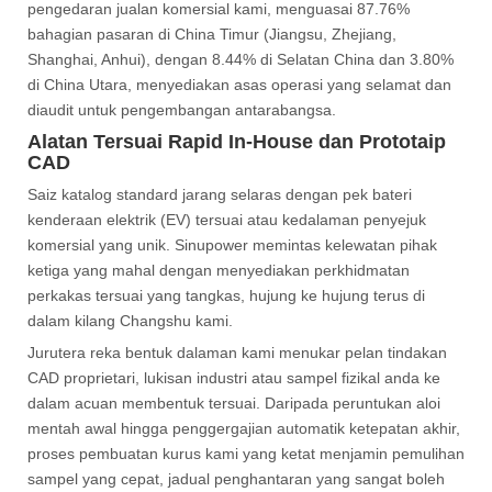
pengedaran jualan komersial kami, menguasai 87.76%
bahagian pasaran di China Timur (Jiangsu, Zhejiang,
Shanghai, Anhui), dengan 8.44% di Selatan China dan 3.80%
di China Utara, menyediakan asas operasi yang selamat dan
diaudit untuk pengembangan antarabangsa.
Alatan Tersuai Rapid In-House dan Prototaip
CAD
Saiz katalog standard jarang selaras dengan pek bateri
kenderaan elektrik (EV) tersuai atau kedalaman penyejuk
komersial yang unik. Sinupower memintas kelewatan pihak
ketiga yang mahal dengan menyediakan perkhidmatan
perkakas tersuai yang tangkas, hujung ke hujung terus di
dalam kilang Changshu kami.
Jurutera reka bentuk dalaman kami menukar pelan tindakan
CAD proprietari, lukisan industri atau sampel fizikal anda ke
dalam acuan membentuk tersuai. Daripada peruntukan aloi
mentah awal hingga penggergajian automatik ketepatan akhir,
proses pembuatan kurus kami yang ketat menjamin pemulihan
sampel yang cepat, jadual penghantaran yang sangat boleh