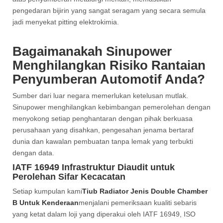
pengedaran bijirin yang sangat seragam yang secara semula
jadi menyekat pitting elektrokimia.
Bagaimanakah Sinupower
Menghilangkan Risiko Rantaian
Penyumberan Automotif Anda?
Sumber dari luar negara memerlukan ketelusan mutlak.
Sinupower menghilangkan kebimbangan pemerolehan dengan
menyokong setiap penghantaran dengan pihak berkuasa
perusahaan yang disahkan, pengesahan jenama bertaraf
dunia dan kawalan pembuatan tanpa lemak yang terbukti
dengan data.
IATF 16949 Infrastruktur Diaudit untuk
Perolehan Sifar Kecacatan
Setiap kumpulan kami
Tiub Radiator Jenis Double Chamber
B Untuk Kenderaan
menjalani pemeriksaan kualiti sebaris
yang ketat dalam loji yang diperakui oleh IATF 16949, ISO