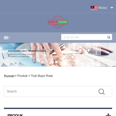
Malay
>
Produk
>
Tiub Bujur Rata
Rumah
PRODUK