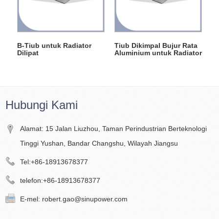
B-Tiub untuk Radiator
Tiub Dikimpal Bujur Rata
Dilipat
Aluminium untuk Radiator
Hubungi Kami
Alamat: 15 Jalan Liuzhou, Taman Perindustrian Berteknologi
Tinggi Yushan, Bandar Changshu, Wilayah Jiangsu
Tel:
+86-18913678377
telefon:
+86-18913678377
E-mel:
robert.gao@sinupower.com