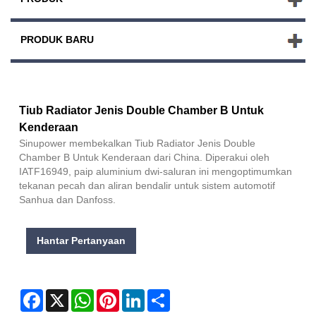
PRODUK BARU
Tiub Radiator Jenis Double Chamber B Untuk
Kenderaan
Sinupower membekalkan Tiub Radiator Jenis Double
Chamber B Untuk Kenderaan dari China. Diperakui oleh
IATF16949, paip aluminium dwi-saluran ini mengoptimumkan
tekanan pecah dan aliran bendalir untuk sistem automotif
Sanhua dan Danfoss.
Hantar Pertanyaan
Facebook
X
WhatsApp
Pinterest
LinkedIn
Share